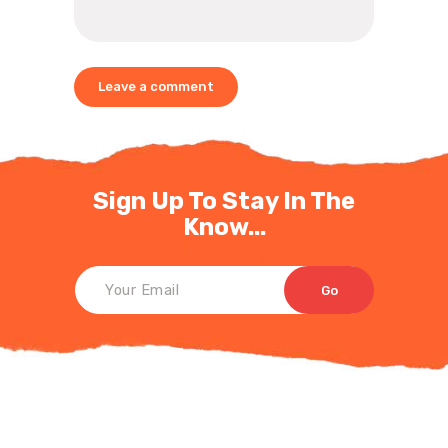
Sign Up To Stay In The
Know...