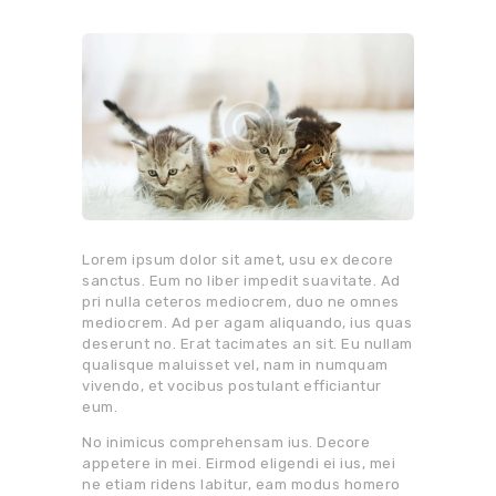
Lorem ipsum dolor sit amet, usu ex decore
sanctus. Eum no liber impedit suavitate. Ad
pri nulla ceteros mediocrem, duo ne omnes
mediocrem. Ad per agam aliquando, ius quas
deserunt no. Erat tacimates an sit. Eu nullam
qualisque maluisset vel, nam in numquam
vivendo, et vocibus postulant efficiantur
eum.
No inimicus comprehensam ius. Decore
appetere in mei. Eirmod eligendi ei ius, mei
ne etiam ridens labitur, eam modus homero